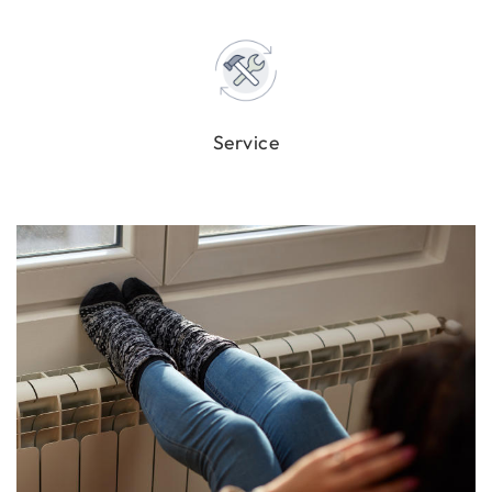
Ser­vice