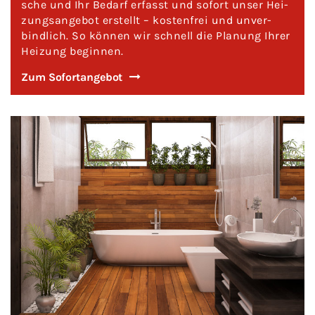
sche und Ihr Be­darf er­fasst und so­fort unser Hei­
zungs­an­ge­bot er­stellt – kos­ten­frei und un­ver­
bind­lich. So kön­nen wir schnell die Pla­nung Ihrer
Hei­zung be­gin­nen.
Zum So­fort­an­ge­bot