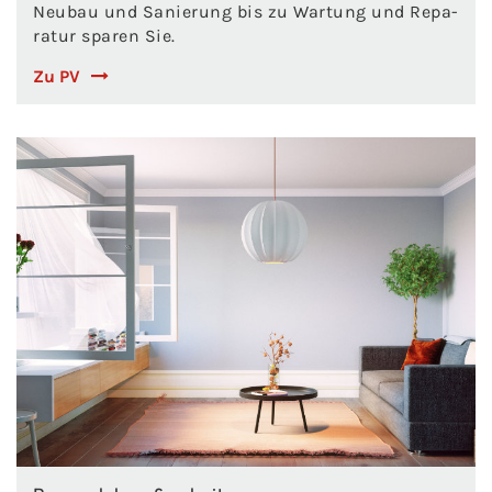
Neu­bau und Sa­nie­rung bis zu War­tung und Re­pa­
ra­tur spa­ren Sie.
Zu PV